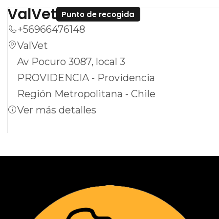
ValVet
Punto de recogida
+56966476148
ValVet
Av Pocuro 3087, local 3
PROVIDENCIA - Providencia
Región Metropolitana - Chile
Ver más detalles