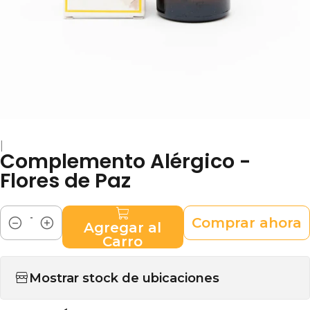
|
Complemento Alérgico -
Flores de Paz
Comprar ahora
Agregar al
Cantidad
Carro
Mostrar stock de ubicaciones