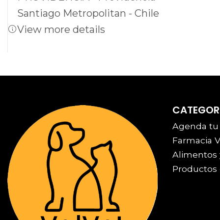
Santiago Metropolitan - Chile
View more details
CATEGOR
Agenda tu
Farmacia V
Alimentos 
Productos 