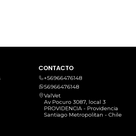
CONTACTO
s
+56966476148
56966476148
ValVet
Av Pocuro 3087, local 3
PROVIDENCIA - Providencia
Santiago Metropolitan - Chile