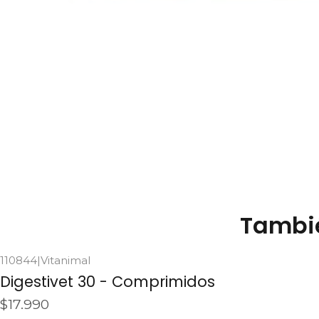
Tambié
110844
|
Vitanimal
Digestivet 30 - Comprimidos
$17.990