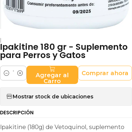
|
Ipakitine 180 gr - Suplemento
para Perros y Gatos
Comprar ahora
Agregar al
Cantidad
Carro
Mostrar stock de ubicaciones
DESCRIPCIÓN
Ipakitine (180g) de Vetoquinol, suplemento