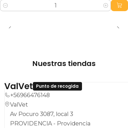
Cantidad
Nuestras tiendas
ValVet
Punto de recogida
+56966476148
ValVet
Av Pocuro 3087, local 3
PROVIDENCIA - Providencia