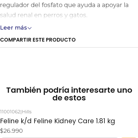
regulador del fosfato que ayuda a apoyar la
salud renal en perros y gatos.
Leer más
COMPARTIR ESTE PRODUCTO
También podría interesarte uno
de estos
11001062
|
Hills
Feline k/d Feline Kidney Care 1.81 kg
$26.990