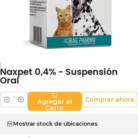
|
Naxpet 0,4% - Suspensión
Oral
Comprar ahora
Agregar al
Cantidad
Carro
Mostrar stock de ubicaciones