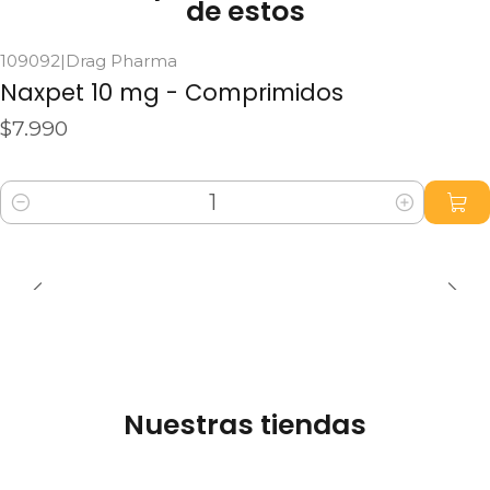
de estos
109092
|
Drag Pharma
Naxpet 10 mg - Comprimidos
$7.990
Cantidad
Nuestras tiendas