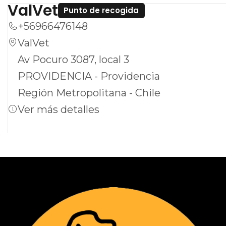
ValVet
Punto de recogida
+56966476148
ValVet
Av Pocuro 3087, local 3
PROVIDENCIA - Providencia
Región Metropolitana - Chile
Ver más detalles