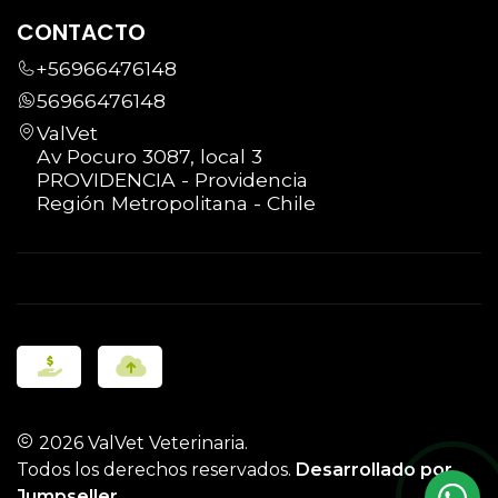
CONTACTO
+56966476148
56966476148
ValVet
Av Pocuro 3087, local 3
PROVIDENCIA - Providencia
Región Metropolitana - Chile
2026 ValVet Veterinaria.
Todos los derechos reservados.
Desarrollado por
Jumpseller
.