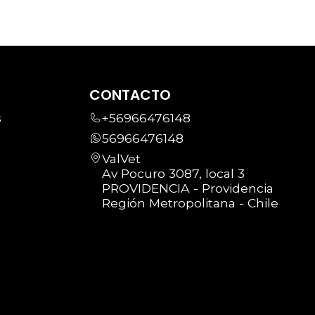
CONTACTO
s
+56966476148
56966476148
ValVet
Av Pocuro 3087, local 3
PROVIDENCIA - Providencia
Región Metropolitana - Chile