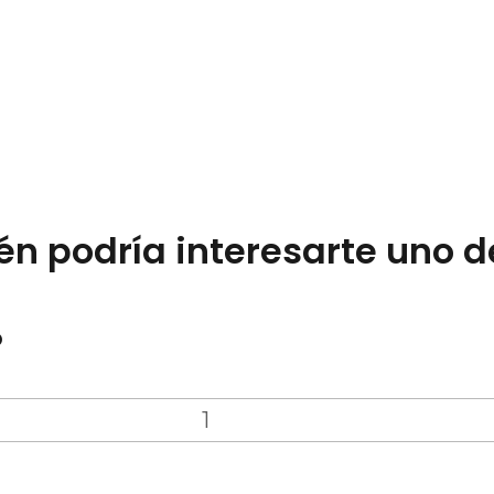
n podría interesarte uno d
o