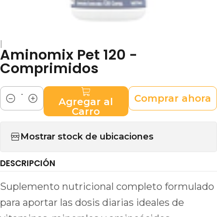
|
Aminomix Pet 120 -
Comprimidos
Comprar ahora
Agregar al
Cantidad
Carro
Mostrar stock de ubicaciones
DESCRIPCIÓN
Suplemento nutricional completo formulado
para aportar las dosis diarias ideales de