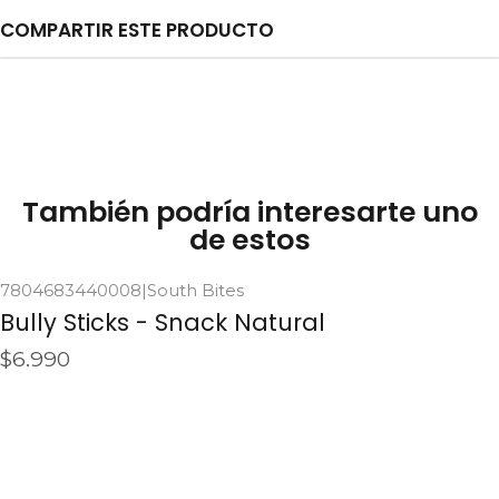
COMPARTIR ESTE PRODUCTO
También podría interesarte uno
de estos
7804683440008
|
South Bites
Agotado
Bully Sticks - Snack Natural
$6.990
Ver detalles