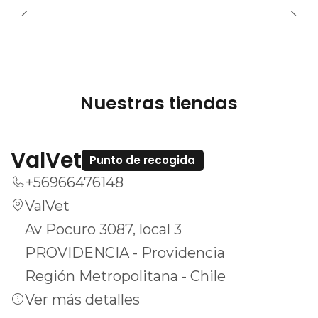
Nuestras tiendas
ValVet
Punto de recogida
+56966476148
ValVet
Av Pocuro 3087, local 3
PROVIDENCIA - Providencia
Región Metropolitana - Chile
Ver más detalles