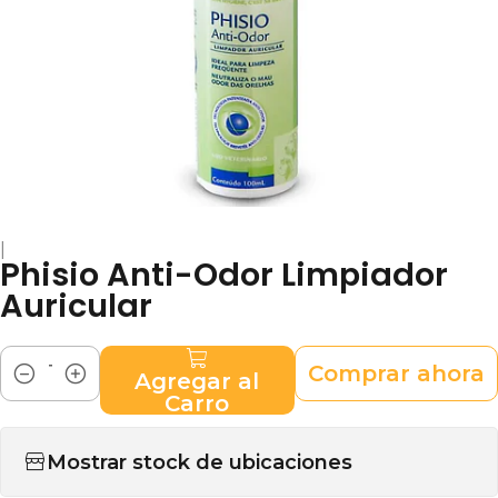
|
Phisio Anti-Odor Limpiador
Auricular
Comprar ahora
Agregar al
Cantidad
Carro
Mostrar stock de ubicaciones