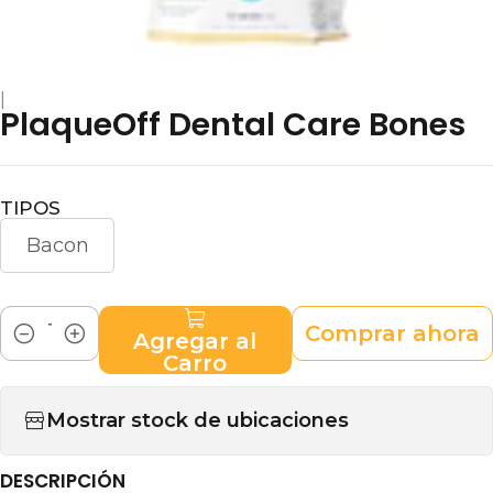
|
PlaqueOff Dental Care Bones
TIPOS
Bacon
Comprar ahora
Agregar al
Cantidad
Carro
Mostrar stock de ubicaciones
DESCRIPCIÓN