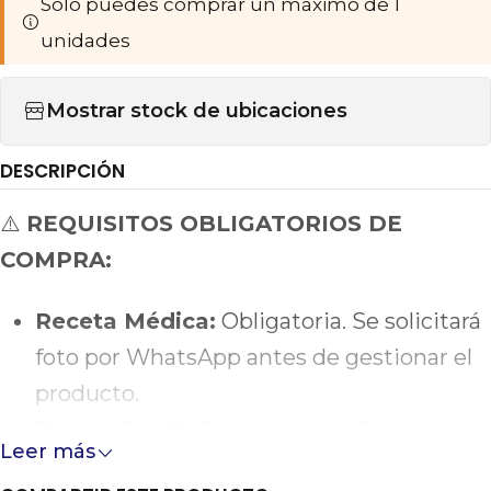
Sólo puedes comprar un máximo de 1
unidades
Mostrar stock de ubicaciones
DESCRIPCIÓN
⚠️
REQUISITOS OBLIGATORIOS DE
COMPRA:
Receta Médica:
Obligatoria. Se solicitará
foto por WhatsApp antes de gestionar el
producto.
Despacho:
No hacemos envíos.
Leer más
Requiere cadena de frío estricta.