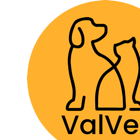
Despacho GRA
Inicio
Farmacia Veterinaria
Terapias Biológicas