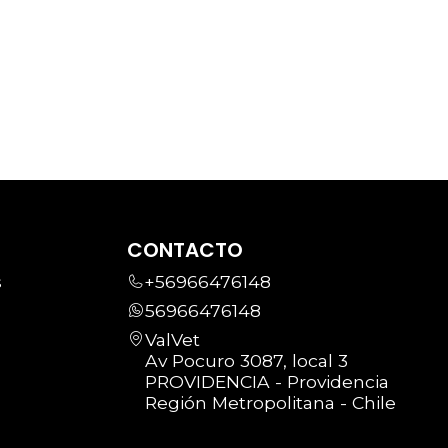
CONTACTO
s
+56966476148
56966476148
ValVet
Av Pocuro 3087, local 3
PROVIDENCIA - Providencia
Región Metropolitana - Chile