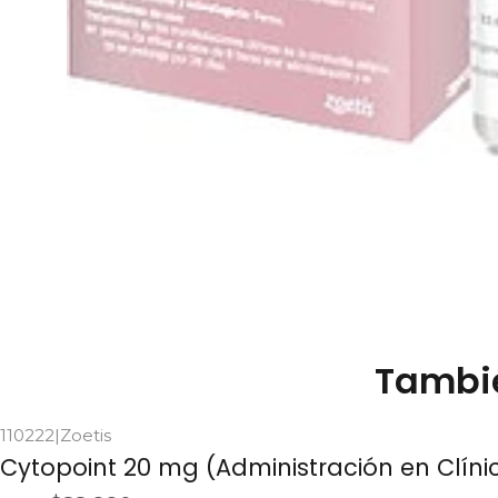
Tambié
110222
|
Zoetis
Agotado
Cytopoint 20 mg (Administración en Clíni